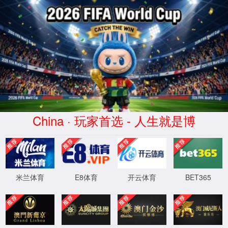
官方网站-www.2007.com-太阳
集团(股份)有限公司
13714780575
语言
English
首页
产品中心
回流焊
波峰焊
选择性波峰焊
垂直固化炉