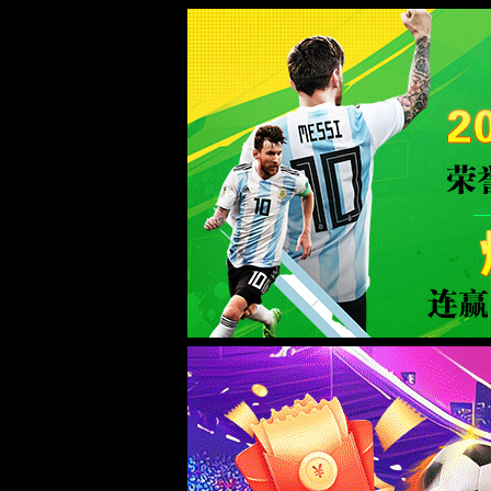
官方网站-www.2007.com-太
13714780575
语言
English
首页
产品中心
回流焊
波峰焊
选择性波峰焊
垂直固化炉
隧道炉
IC固晶机