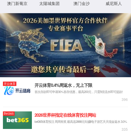
隧道炉
IC固晶机
半导体烤箱
直线电机
SMT周边设备