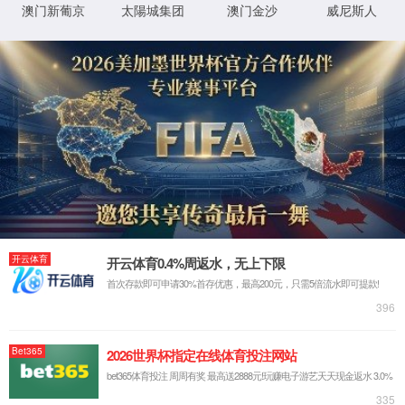
隧道炉
IC固晶机
半导体烤箱
直线电机
SMT周边设备