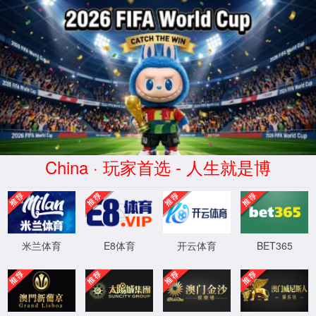
官方网站-www.2007.com-太阳
集团(股份)有限公司
13714780575
语言
English
首页
产品中心
回流焊
波峰焊
选择性波峰焊
垂直固化炉